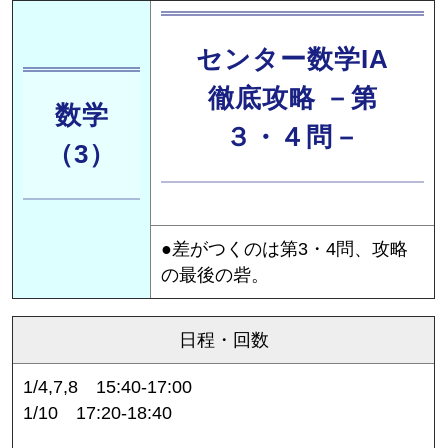
センター数学IA
徹底攻略 －第
数学
３・４問－
（3）
●差がつくのは第3・4問、攻略
の最後の砦。
日程・回数
1/4,7,8 15:40-17:00
1/10 17:20-18:40