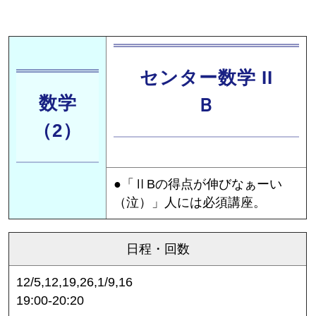
センター数学 II
数学
Ｂ
（2）
●「ⅡBの得点が伸びなぁーい
（泣）」人には必須講座。
日程・回数
12/5,12,19,26,1/9,16
19:00-20:20