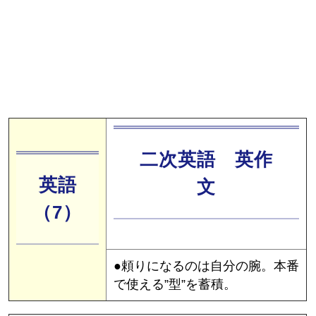
二次英語 英作
英語
文
（7）
●頼りになるのは自分の腕。本番
で使える”型”を蓄積。