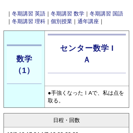
｜
冬期講習 英語
｜
冬期講習 数学
｜
冬期講習 国語
｜
冬期講習 理科
｜
個別授業
｜
通年講座
｜
センター数学 I
数学
Ａ
（1）
●手強くなったⅠAで、私は点を
取る。
日程・回数