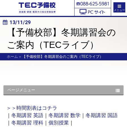
メニュー
13/11/29
【予備校部】冬期講習会の
ご案内（TECライブ）
ホーム
»
【予備校部】冬期講習会のご案内（TECライブ）
ページメニュー
＞＞時間割表はコチラ
｜
冬期講習 英語
｜
冬期講習 数学
｜
冬期講習 国語
｜
冬期講習 理科
｜
個別授業
｜