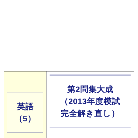
第2問集大成
（2013年度模試
英語
完全解き直し）
（5）