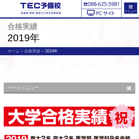
メニュー
合格実績
2019年
ホーム
»
合格実績
»
2019年
ページメニュー