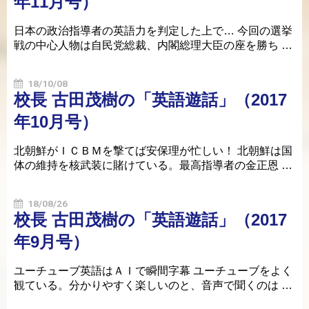
年11月号）
日本の政治指導者の英語力を判定した上で… 今回の選挙
戦の中心人物は自民党総裁、内閣総理大臣の座を勝ち …
18/10/08
校長 古田茂樹の「英語遊話」（2017
年10月号）
北朝鮮がＩＣＢＭを撃てば安保理が忙しい！ 北朝鮮は国
体の維持を核武装に賭けている。最高指導者の金正恩 …
18/08/26
校長 古田茂樹の「英語遊話」（2017
年9月号）
ユーチューブ英語はＡＩで瞬間字幕 ユーチューブをよく
観ている。分かりやすく楽しいのと、音声で聞くのは …