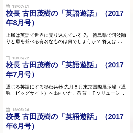
18/07/21
校長 古田茂樹の「英語遊話」（2017
年8月号）
上勝は英語で世界に売り込んでいる 先 徳島県で阿波踊
りと肩を並べる有名なものは何でしょうか？ 答えは …
18/06/22
校長 古田茂樹の「英語遊話」（2017
年7月号）
通じる英語にする秘密兵器 先月５月東京国際展示場（通
称：ビッグサイト）へ出向いた。教育ＩＴソリューシ …
18/05/26
校長 古田茂樹の「英語遊話」（2017
年6月号）