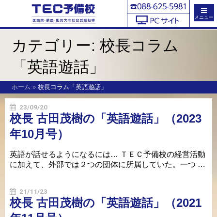
メニュー
カテゴリー:
校長コラム
「英語遊話」
ホーム
»
校長コラム「英語遊話」
23/09/20
校長 古田茂樹の「英語遊話」（2023
年10月号）
英語が話せるようになるには… ＴＥＣ予備校の経営活動
に加えて、外部では２つの団体に所属していた。一つ …
21/11/23
校長 古田茂樹の「英語遊話」（2021