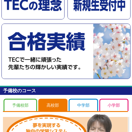
予備校のコース
予備校部
高校部
中学部
小学部