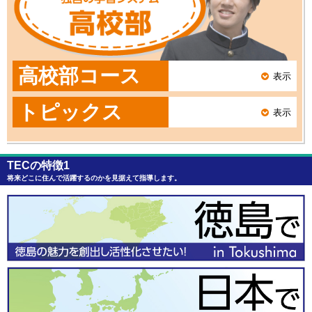
高校部コース
表示
トピックス
表示
TECの特徴1
将来どこに住んで活躍するのかを見据えて指導します。