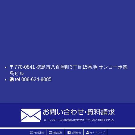
〒770-0841 徳島市八百屋町3丁目15番地 サンコーポ徳
島ビル
tel 088-624-8085
年間計画
模擬試験
採用情報
サイトマップ