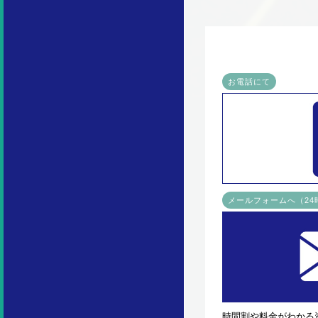
お電話にて
メールフォームへ（2
時間割や料金がわかる