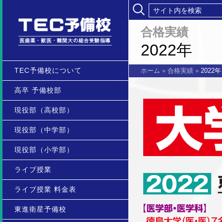
合格実績
2022年
TEC予備校について
ホーム
»
合格実績
»
2022年
高卒 予備校部
現役部（高校部）
現役部（中学部）
現役部（小学部）
ライブ授業
ライブ授業 料金表
東進衛星予備校