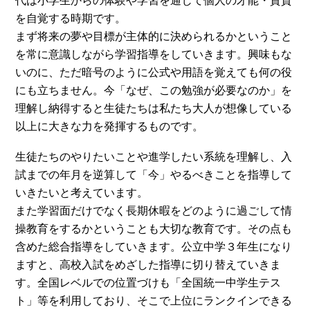
代は小学生からの体験や学習を通じて個人の才能・資質
を自覚する時期です。
まず将来の夢や目標が主体的に決められるかということ
を常に意識しながら学習指導をしていきます。興味もな
いのに、ただ暗号のように公式や用語を覚えても何の役
にも立ちません。今「なぜ、この勉強が必要なのか」を
理解し納得すると生徒たちは私たち大人が想像している
以上に大きな力を発揮するものです。
生徒たちのやりたいことや進学したい系統を理解し、入
試までの年月を逆算して「今」やるべきことを指導して
いきたいと考えています。
また学習面だけでなく長期休暇をどのように過ごして情
操教育をするかということも大切な教育です。その点も
含めた総合指導をしていきます。公立中学３年生になり
ますと、高校入試をめざした指導に切り替えていきま
す。全国レベルでの位置づけも「全国統一中学生テス
ト」等を利用しており、そこで上位にランクインできる