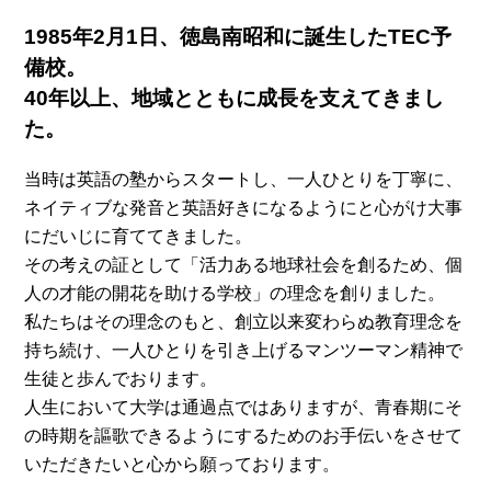
1985年2月1日、徳島南昭和に誕生したTEC予
備校。
40年以上、地域とともに成長を支えてきまし
た。
当時は英語の塾からスタートし、一人ひとりを丁寧に、
ネイティブな発音と英語好きになるようにと心がけ大事
にだいじに育ててきました。
その考えの証として「活力ある地球社会を創るため、個
人の才能の開花を助ける学校」の理念を創りました。
私たちはその理念のもと、創立以来変わらぬ教育理念を
持ち続け、一人ひとりを引き上げるマンツーマン精神で
生徒と歩んでおります。
人生において大学は通過点ではありますが、青春期にそ
の時期を謳歌できるようにするためのお手伝いをさせて
いただきたいと心から願っております。