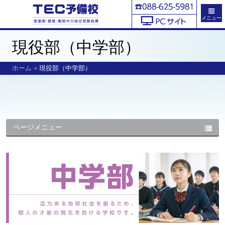
メニュー
現役部（中学部）
ホーム
»
現役部（中学部）
ページメニュー