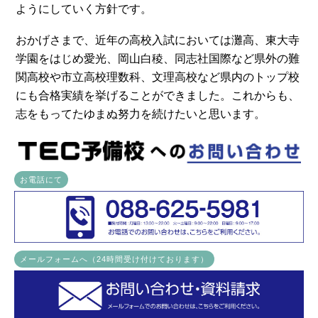
ようにしていく方針です。
おかげさまで、近年の高校入試においては灘高、東大寺
学園をはじめ愛光、岡山白稜、同志社国際など県外の難
関高校や市立高校理数科、文理高校など県内のトップ校
にも合格実績を挙げることができました。これからも、
志をもってたゆまぬ努力を続けたいと思います。
お電話にて
メールフォームへ（24時間受け付けております）