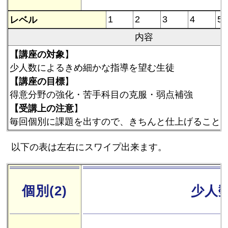
レベル
1
2
3
4
5
内容
【講座の対象
】
少人数によるきめ細かな指導を望む生徒
【講座の目標
】
得意分野の強化・苦手科目の克服・弱点補強
【受講上の注意
】
毎回個別に課題を出すので、きちんと仕上げること
以下の表は左右にスワイプ出来ます。
個別(2)
少人