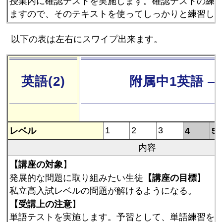
授業内に確認テストを実施します。確認テストの練
ますので、そのテキストを使ってしっかりと練習し
以下の表は左右にスワイプ出来ます。
英語(2)
附属中1英語 
レベル
1
2
3
4
5
内容
【講座の対象
】
【講座の目標
発展的な問題に取り組みたい生徒
】
私立高入試レベルの問題が解けるようになる。
【受講上の注意
】
単語テストを実施します。予習として、単語練習を