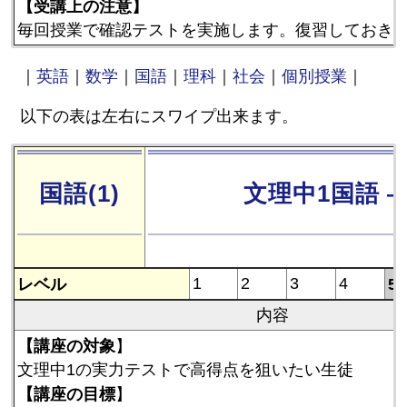
【受講上の注意】
毎回授業で確認テストを実施します。復習しておき
｜
英語
｜
数学
｜
国語
｜
理科
｜
社会
｜
個別授業
｜
以下の表は左右にスワイプ出来ます。
国語(1)
文理中1国語 
レベル
1
2
3
4
5
内容
【講座の対象
】
文理中1の実力テストで高得点を狙いたい生徒
【講座の目標
】