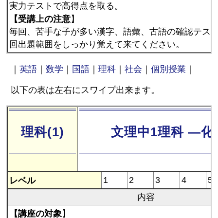
実力テストで高得点を取る。
【受講上の注意
】
毎回、苦手な子が多い漢字、語彙、古語の確認テス
回出題範囲をしっかり覚えて来てください。
｜
英語
｜
数学
｜
国語
｜
理科
｜
社会
｜
個別授業
｜
以下の表は左右にスワイプ出来ます。
理科(1)
文理中1理科 ―
レベル
1
2
3
4
5
内容
【講座の対象
】