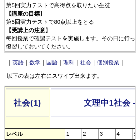
第5回実力テストで高得点を取りたい生徒
【講座の目標
】
第5回実力テストで80点以上をとる
【受講上の注意
】
毎回授業で確認テストを実施します。その日に行っ
復習しておいてください。
｜
英語
｜
数学
｜
国語
｜
理科
｜
社会
｜
個別授業
｜
以下の表は左右にスワイプ出来ます。
社会(1)
文理中1社会 
レベル
1
2
3
4
5