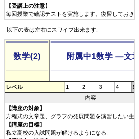
【受講上の注意
】
毎回授業で確認テストを実施します。復習しておき
以下の表は左右にスワイプ出来ます。
数学(2)
附属中1数学 ―文
レベル
1
2
3
4
5
内容
【講座の対象】
方程式の文章題、グラフの発展問題を演習したい生
【講座の目標
】
私立高校の入試問題が解けるようになる。