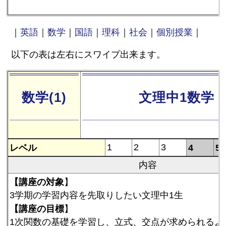
｜
英語
｜
数学
｜
国語
｜
理科
｜
社会
｜
個別授業
｜
以下の表は左右にスワイプ出来ます。
数学(1)
文理中1数学 
レベル
1
2
3
4
5
内容
【講座の対象
】
3学期の学習内容を先取りしたい文理中1生
【講座の目標
】
1次関数の基礎を学習し、立式、交点が求められるよ