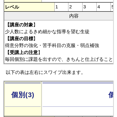
レベル
1
2
3
4
5
内容
【講座の対象
】
少人数によるきめ細かな指導を望む生徒
【講座の目標
】
得意分野の強化・苦手科目の克服・弱点補強
【受講上の注意
】
毎回個別に課題を出すので、きちんと仕上げること
以下の表は左右にスワイプ出来ます。
個別(3)
個