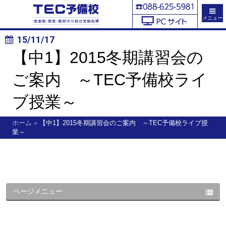
メニュー
15/11/17
【中1】2015冬期講習会の
ご案内 ～TEC予備校ライ
ブ授業～
ホーム
»
【中1】2015冬期講習会のご案内 ～TEC予備校ライブ授
業～
ページメニュー