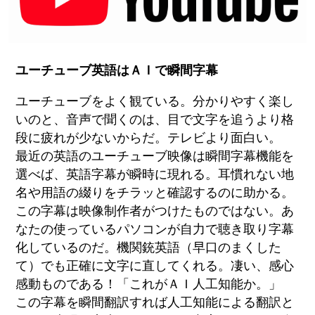
ユーチューブ英語はＡＩで瞬間字幕
ユーチューブをよく観ている。分かりやすく楽し
いのと、音声で聞くのは、目で文字を追うより格
段に疲れが少ないからだ。テレビより面白い。
最近の英語のユーチューブ映像は瞬間字幕機能を
選べば、英語字幕が瞬時に現れる。耳慣れない地
名や用語の綴りをチラッと確認するのに助かる。
この字幕は映像制作者がつけたものではない。あ
なたの使っているパソコンが自力で聴き取り字幕
化しているのだ。機関銃英語（早口のまくした
て）でも正確に文字に直してくれる。凄い、感心
感動ものである！「これがＡＩ人工知能か。」
この字幕を瞬間翻訳すれば人工知能による翻訳と