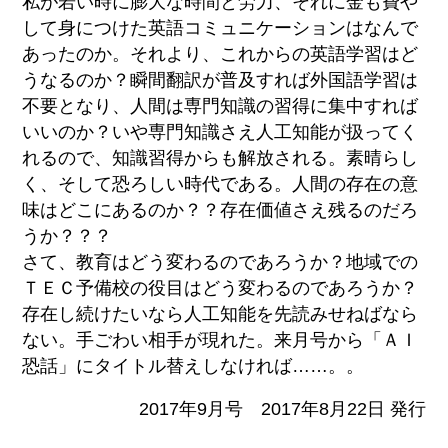
私が若い時に膨大な時間と労力、それに金も費や
して身につけた英語コミュニケーションはなんで
あったのか。それより、これからの英語学習はど
うなるのか？瞬間翻訳が普及すれば外国語学習は
不要となり、人間は専門知識の習得に集中すれば
いいのか？いや専門知識さえ人工知能が扱ってく
れるので、知識習得からも解放される。素晴らし
く、そして恐ろしい時代である。人間の存在の意
味はどこにあるのか？？存在価値さえ残るのだろ
うか？？？
さて、教育はどう変わるのであろうか？地域での
ＴＥＣ予備校の役目はどう変わるのであろうか？
存在し続けたいなら人工知能を先読みせねばなら
ない。手ごわい相手が現れた。来月号から「ＡＩ
恐話」にタイトル替えしなければ……。。
2017年9月号 2017年8月22日 発行