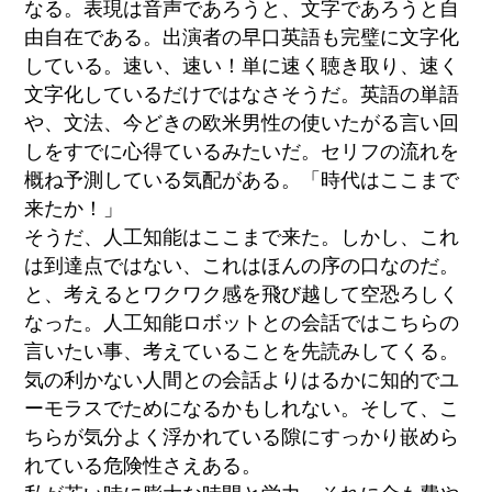
なる。表現は音声であろうと、文字であろうと自
由自在である。出演者の早口英語も完璧に文字化
している。速い、速い！単に速く聴き取り、速く
文字化しているだけではなさそうだ。英語の単語
や、文法、今どきの欧米男性の使いたがる言い回
しをすでに心得ているみたいだ。セリフの流れを
概ね予測している気配がある。「時代はここまで
来たか！」
そうだ、人工知能はここまで来た。しかし、これ
は到達点ではない、これはほんの序の口なのだ。
と、考えるとワクワク感を飛び越して空恐ろしく
なった。人工知能ロボットとの会話ではこちらの
言いたい事、考えていることを先読みしてくる。
気の利かない人間との会話よりはるかに知的でユ
ーモラスでためになるかもしれない。そして、こ
ちらが気分よく浮かれている隙にすっかり嵌めら
れている危険性さえある。