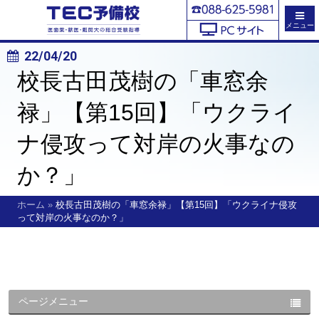
メニュー
22/04/20
校長古田茂樹の「車窓余
禄」【第15回】「ウクライ
ナ侵攻って対岸の火事なの
か？」
ホーム
»
校長古田茂樹の「車窓余禄」【第15回】「ウクライナ侵攻
って対岸の火事なのか？」
ページメニュー