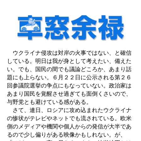
ウクライナ侵攻は対岸の火事ではない、と確信
している。明日は我が身として考えたい、備えた
い。でも、国民の間でも議論どころか、あまり話
題にも上らない。６月２２日に公示される第２６
回参議院選挙の争点にもなっていない。政治家は
あまり国民を覚醒させ過ぎても面倒くさいので、
与野党とも避けている感がある。
さて、連日、ロシアに攻め込まれたウクライナ
の惨状がテレビやネットでも流されている。欧米
側のメディアや機関や個人からの発信が大半であ
るので少し偏りがある映像かもしれない。が、