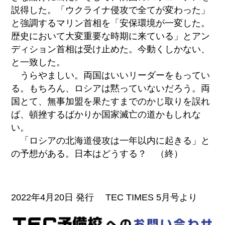
説得した。「ウクライナ侵攻で全てが変わった」
と強調するマリン首相を「安保環境が一変した。
歴史において大変重要な時期に来ている」とアン
ディション首相は受け止めた。今動くしかない、
と一致した。
うらやましい。両国はいいリーダーをもってい
る。もちろん、ロシアは黙っていないだろう。両
国とて、無事加盟を果たすまでのかじ取りを誤れ
ば、頓挫するばかりか国家滅亡の道かもしれな
い。
「ロシアの北海道侵攻は一年以内に起きる」と
の予想がある。日本はどうする？ （終）
2022年4月20日 発行 TEC TIMES 5月号より