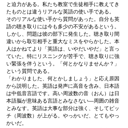
と迫力がある。私たち教室で生徒相手に教えてき
たものとは違うリアルな英語の使い手である。
そのリアルな使い手から質問があった。自分も英
語の聴き取りには今も多少の不安があるという。
しかし、問題は彼の部下に発生した。聴き取り間
違いから取引相手と重大なミスをやらかした。本
人はかねてより「英語は、いやだいやだ」と言っ
ていた。特にリスニングが苦手で、聴き取りに強
い緊張を伴うという。「何とかなりませんか？」
という質問である。
「わかりました、何とかしましょう」と応え原因
から説明した。英語は発声に高音を含み、日本語
は中低音言語です。高い周波数の音（おん）は日
本語脳が意味ある言語とみなさない―周囲の雑音
とみなす。英語は大事な部分は強く、そしてピッ
チ（周波数）が上がる。やっかいだ、とてもやっ
かいだ。