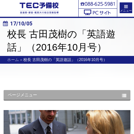
メニュー
17/10/05
校長 古田茂樹の「英語遊
話」（2016年10月号）
ホーム
»
校長 古田茂樹の「英語遊話」（2016年10月号）
ページメニュー