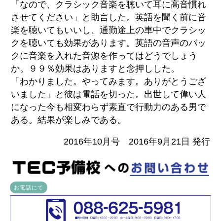
「なので、クラシック音楽を聴いて耳に高音慣れ
させてください」と助言した。英語を聞く前に音
楽を聴いてもいいし、通勤途上の車中でクラシッ
クを聴いても効果があります。英語の音声のバッ
クに音楽を入れた音源を作ってはどうでしょう
か。９９％効果はありますと念押しした。
「わかりました。やってみます。ありがとうござ
いました」と彼は電話を切った。出世して偉い人
になった今も相変わらず素直で行動力のある男で
ある。結果が楽しみである。
2016年10月号 2016年9月21日 発行
お電話にて