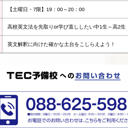
【土曜日・7限】19：00～20：00
高校英文法を先取りor学び直ししたい中1生～高2生
英文解釈に向けた確かな土台をこしらえよう！