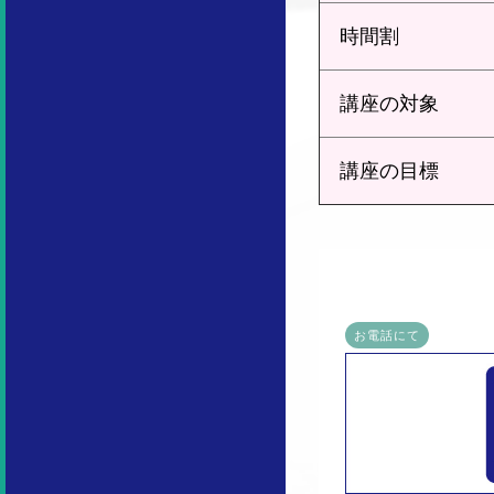
時間割
講座の対象
講座の目標
お電話にて