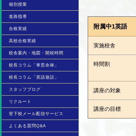
個別授業
進路指導
附属中1英語
合格実績
高校合格実績
実施校舎
校舎案内・地図・開校時間
時間割
校長コラム「車窓余禄」
校長コラム「英語遊話」
スタッフブログ
講座の対象
リクルート
講座の目標
登下校メール配信サービス
よくある質問Q&A