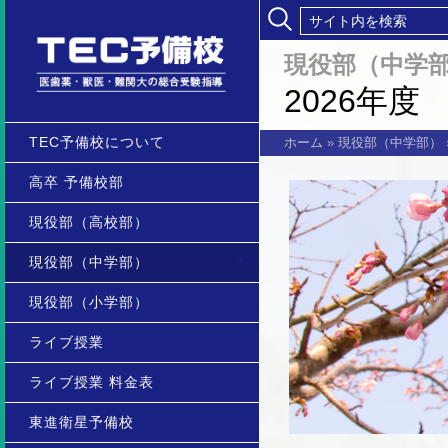
現役部（中学
2026年度
TEC予備校について
ホーム
»
現役部（中学部）
高卒 予備校部
現役部（高校部）
現役部（中学部）
現役部（小学部）
ライブ授業
ライブ授業 料金表
東進衛星予備校