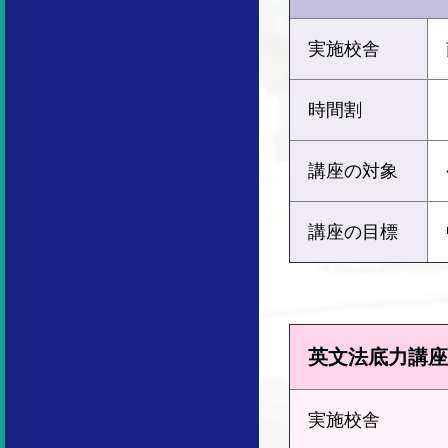
実施校舎
時間割
講座の対象
講座の目標
英文法底力講座
実施校舎