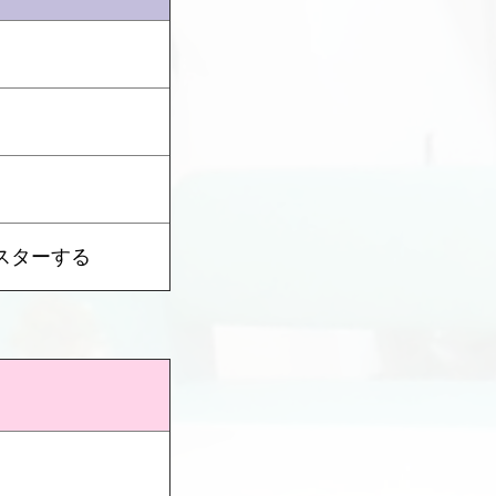
スターする