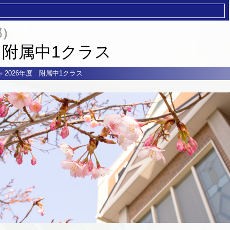
部）
 附属中1クラス
»
2026年度 附属中1クラス