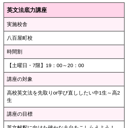
英文法底力講座
実施校舎
八百屋町校
時間割
【土曜日・7限】19：00～20：00
講座の対象
高校英文法を先取りor学び直ししたい中1生～高2
生
講座の目標
英文解釈に向けた確かな土台をこしらえよう！