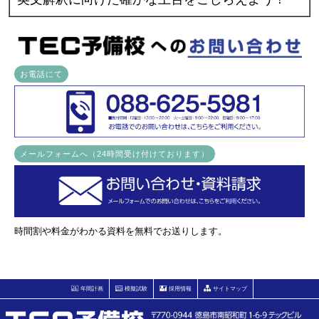
お電話にて
メールフォームへ（24時間受け付けております）
時間割や料金がわかる資料を無料でお送りします。
年間計画
模擬試験
採用情報
サイトマップ