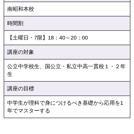
南昭和本校
時間割
【土曜日・7限】18：40～20：00
講座の対象
公立中学校生、国公立・私立中高一貫校１・２年
生
講座の目標
中学生が理科で身につけるべき基礎から応用を1
年でマスターする