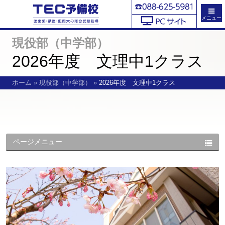
メニュー
現役部（中学部）
2026年度 文理中1クラス
ホーム
»
現役部（中学部）
»
2026年度 文理中1クラス
ページメニュー