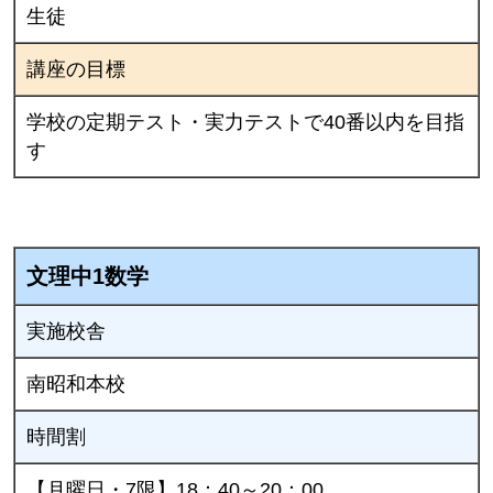
生徒
講座の目標
学校の定期テスト・実力テストで40番以内を目指
す
文理中1数学
実施校舎
南昭和本校
時間割
【月曜日・7限】18：40～20：00