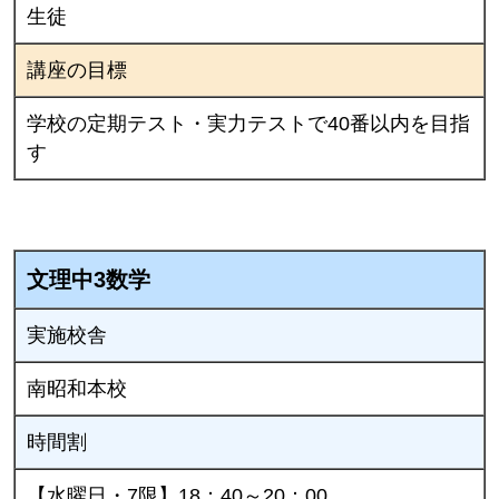
生徒
講座の目標
学校の定期テスト・実力テストで40番以内を目指
す
文理中3数学
実施校舎
南昭和本校
時間割
【水曜日・7限】18：40～20：00