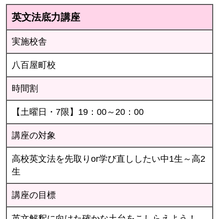
英文法底力講座
実施校舎
八百屋町校
時間割
【土曜日・7限】19：00～20：00
講座の対象
高校英文法を先取りor学び直ししたい中1生～高2
生
講座の目標
英文解釈に向けた確かな土台をこしらえよう！