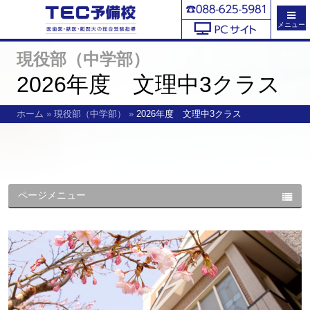
メニュー
現役部（中学部）
2026年度 文理中3クラス
ホーム
»
現役部（中学部）
»
2026年度 文理中3クラス
ページメニュー