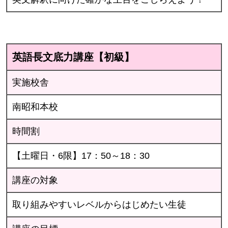
英語長文底力講座【初級】
実施校舎
南昭和本校
時間割
【土曜日・6限】17：50～18：30
講座の対象
取り組みやすいレベルからはじめたい生徒