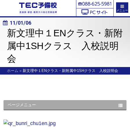
メニュー
11/01/06
新文理中１ENクラス・新附
属中1SHクラス 入校説明
会
ホーム
»
新文理中１ENクラス・新附属中1SHクラス 入校説明会
ページメニュー