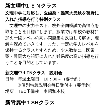
新文理中1 ＥＮクラス
文理中学に対応し、医歯薬・難関大受験を視野に
入れた指導を行う特別クラス
文理中の実力テスト、校外全国模試で高得点を
取ることを目標にします。授業では学校の教材に
加え一段レベルの高い問題集を反復して解き、理
解を深めていきます。また、一定の学力レベルを
保持するクラスとするため、少人数制にし医歯
薬・難関大を視野に入れた難易度の高い指導を行
うことを目的としています。
新文理中１ENクラス 説明会
日時：毎週土曜日 10：30～（要予約）
※個別特急説明会毎日受付中（要予約）
場所：TEC予備校 南昭和本校
新附属中１SHクラス