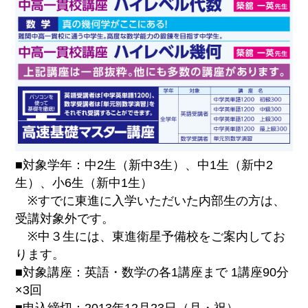
■対象学年：中2生（新中3生）、中1生（新中2
生）、小6生（新中1生）
※すでに東進に入学いただいた内部生の方は、
受講対象外です。
※中３生には、東進衛星予備校をご案内してお
ります。
■対象講座：英語・数学の各1講座まで 1講座90分
×3回