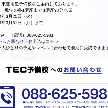
東進衛星予備校をご案内しております。
・数学の各1講座まで 1講座90分×3回
4年3月25日（火）
14年3月31日（月）まで
：（電話）088-625-5981
ームお問合せ・お申込はコチラ
、一人ひとりの予定やレベルに合わせて個別に受講できま