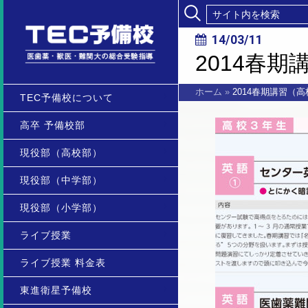
14/03/11
2014春
ホーム
»
2014春期講習（
TEC予備校について
高卒 予備校部
現役部（高校部）
現役部（中学部）
現役部（小学部）
ライブ授業
ライブ授業 料金表
東進衛星予備校