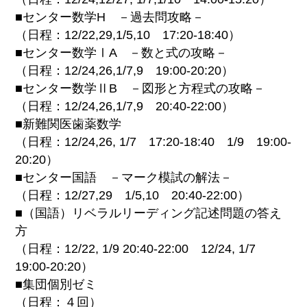
■センター数学H －過去問攻略－
（日程：12/22,29,1/5,10 17:20-18:40）
■センター数学ⅠA －数と式の攻略－
（日程：12/24,26,1/7,9 19:00-20:20）
■センター数学ⅡB －図形と方程式の攻略－
（日程：12/24,26,1/7,9 20:40-22:00）
■新難関医歯薬数学
（日程：12/24,26, 1/7 17:20-18:40 1/9 19:00-
20:20）
■センター国語 －マーク模試の解法－
（日程：12/27,29 1/5,10 20:40-22:00）
■（国語）リベラルリーディング記述問題の答え
方
（日程：12/22, 1/9 20:40-22:00 12/24, 1/7
19:00-20:20）
■集団個別ゼミ
（日程：４回）