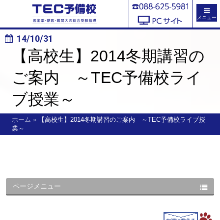
メニュー
14/10/31
【高校生】2014冬期講習の
ご案内 ～TEC予備校ライ
ブ授業～
ホーム
»
【高校生】2014冬期講習のご案内 ～TEC予備校ライブ授
業～
ページメニュー