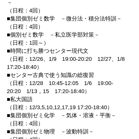
－
（日程：4回）
■集団個別ゼミ数学 －微分法・積分法特訓－
（日程：4回）
■個別ゼミ数学 －私立医学部対策－
（日程：1回～）
■時間に打ち勝つセンター現代文
（日程：12/26、1/9 19:00-20:20 12/27、1/8
17:20-18:40）
■センター古典で使う知識の総復習
（日程：12/28 10:45-12:05 1/6 19:00-
20:20 1/13，15 17:20-18:40）
■私大国語
（日程：12/3,5,10,12,17,19 17:20-18:40）
■集団個別ゼミ化学 －気体・溶液・平衡－
（日程：4回）
■集団個別ゼミ物理 －波動特訓－