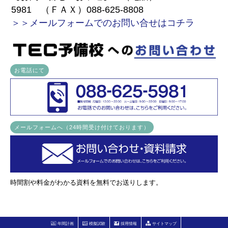
5981 （ＦＡＸ）088-625-8808
＞＞メールフォームでのお問い合せはコチラ
お電話にて
メールフォームへ（24時間受け付けております）
時間割や料金がわかる資料を無料でお送りします。
年間計画
模擬試験
採用情報
サイトマップ