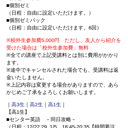
■個別ゼミ
（日程：自由に設定いただけます。）
■個別ゼミパック
（日程：自由に設定いただけます。6回）
※校外生参加費5,000円 ただし、友人から紹介を
受けた場合は「校外生参加費」無料
※全ての講座で上記受講料とは別に費用がかかり
ます。
※途中でキャンセルされた場合でも、受講料は返
金いたしません。
※上記内容は変更する場合がありますので、あら
かじめご了承をよろしくお願いします。
｜
高3生
｜
高2生
｜
高1生
｜
【高1生】
■センター英語 －同日攻略－
（日程：12/22,29, 1/5 18:45-20:35【時間要注