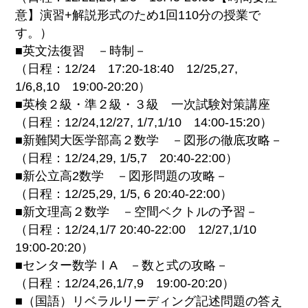
意】演習+解説形式のため1回110分の授業で
す。）
■英文法復習 －時制－
（日程：12/24 17:20-18:40 12/25,27,
1/6,8,10 19:00-20:20）
■英検２級・準２級・３級 一次試験対策講座
（日程：12/24,12/27, 1/7,1/10 14:00-15:20）
■新難関大医学部高２数学 －図形の徹底攻略－
（日程：12/24,29, 1/5,7 20:40-22:00）
■新公立高2数学 －図形問題の攻略－
（日程：12/25,29, 1/5, 6 20:40-22:00）
■新文理高２数学 －空間ベクトルの予習－
（日程：12/24,1/7 20:40-22:00 12/27,1/10
19:00-20:20）
■センター数学ⅠA －数と式の攻略－
（日程：12/24,26,1/7,9 19:00-20:20）
■（国語）リベラルリーディング記述問題の答え