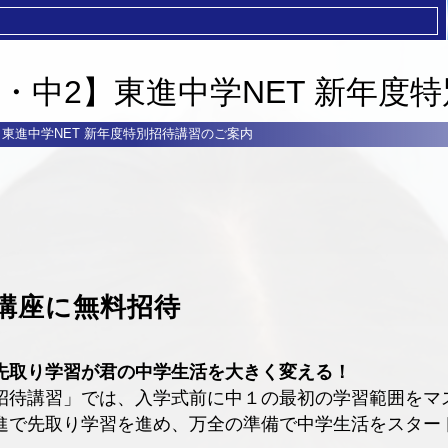
1・中2】東進中学NET 新年度
】東進中学NET 新年度特別招待講習のご案内
講座に無料招待
先取り学習が君の中学生活を大きく変える！
待講習」では、入学式前に中１の最初の学習範囲をマ
進で先取り学習を進め、万全の準備で中学生活をスター