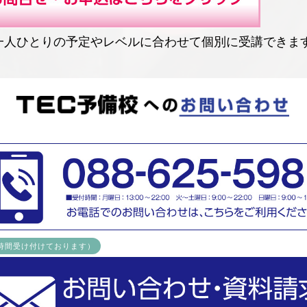
、一人ひとりの予定やレベルに合わせて個別に受講できま
4時間受け付けております）