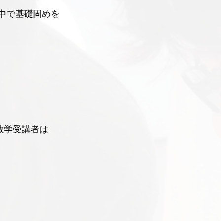
中で基礎固めを
数学受講者は