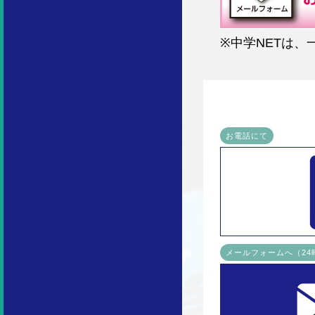
※中学NETは
お電話にて
メールフォームへ（2