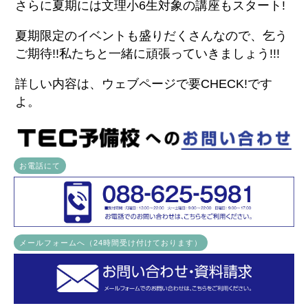
さらに夏期には文理小6生対象の講座もスタート!
夏期限定のイベントも盛りだくさんなので、乞う
ご期待!!私たちと一緒に頑張っていきましょう!!!
詳しい内容は、ウェブページで要CHECK!です
よ。
お電話にて
メールフォームへ（24時間受け付けております）