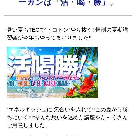
ーガンは「活・喝・勝」。
暑い夏もTECで“トコトン”やり抜く! 恒例の夏期講
習会が今年もやってまいりました!!
“エネルギッシュに!気合いを入れて!!この夏から勝
ちにいく!!!”そんな思いを込めた講座をた～くさん
ご用意しました。