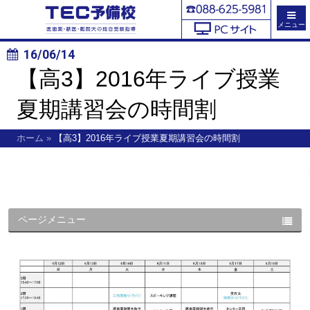
メニュー
16/06/14
【高3】2016年ライブ授業
夏期講習会の時間割
ホーム
»
【高3】2016年ライブ授業夏期講習会の時間割
ページメニュー