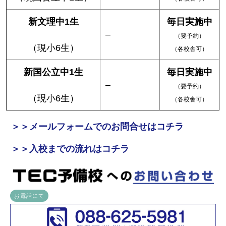
新文理中1生
毎日実施中
–
（要予約）
（現小6生）
（各校舎可）
新国公立中1生
毎日実施中
–
（要予約）
（現小6生）
（各校舎可）
＞＞メールフォームでのお問合せはコチラ
＞＞入校までの流れはコチラ
お電話にて