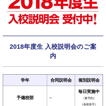
2018年度生 入校説明会のご案
内
学年
合同説明会
個別説明会
毎日実施中
予備校部
–
（要予約）
（各校舎可）