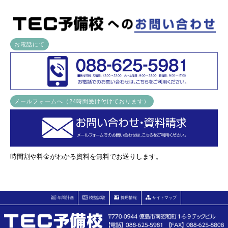
お電話にて
メールフォームへ（24時間受け付けております）
時間割や料金がわかる資料を無料でお送りします。
年間計画
模擬試験
採用情報
サイトマップ