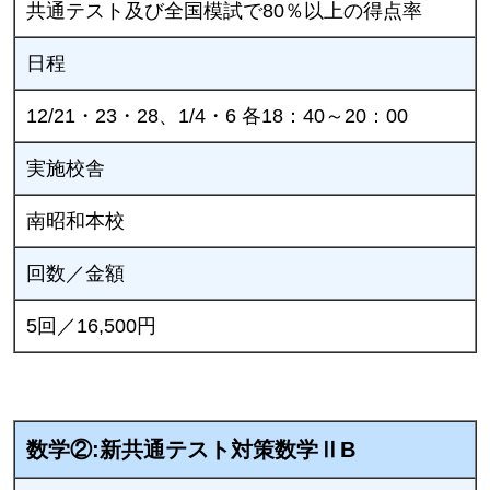
共通テスト及び全国模試で80％以上の得点率
日程
12/21・23・28、1/4・6 各18：40～20：00
実施校舎
南昭和本校
回数／金額
5回／16,500円
数学②:新共通テスト対策数学ⅡB