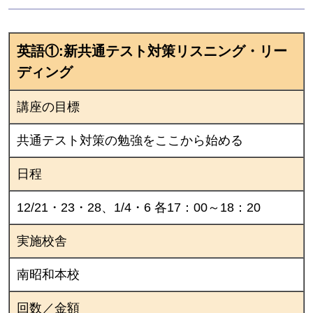
英語①:新共通テスト対策リスニング・リー
ディング
講座の目標
共通テスト対策の勉強をここから始める
日程
12/21・23・28、1/4・6 各17：00～18：20
実施校舎
南昭和本校
回数／金額