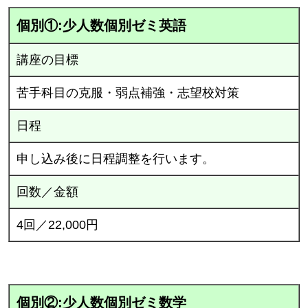
個別①:少人数個別ゼミ英語
講座の目標
苦手科目の克服・弱点補強・志望校対策
日程
申し込み後に日程調整を行います。
回数／金額
4回／22,000円
個別②:少人数個別ゼミ数学