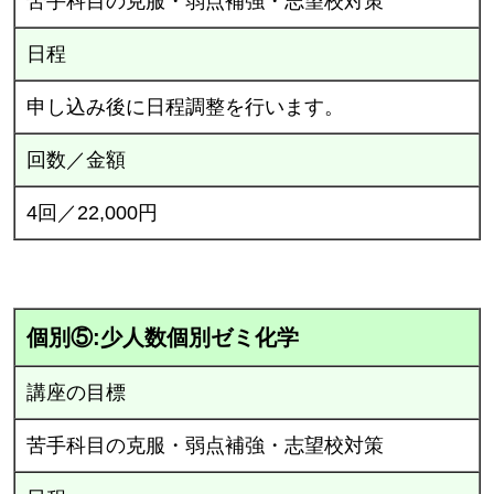
苦手科目の克服・弱点補強・志望校対策
日程
申し込み後に日程調整を行います。
回数／金額
4回／22,000円
個別⑤:少人数個別ゼミ化学
講座の目標
苦手科目の克服・弱点補強・志望校対策