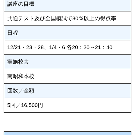
講座の目標
共通テスト及び全国模試で80％以上の得点率
日程
12/21・23・28、1/4・6 各20：20～21：40
実施校舎
南昭和本校
回数／金額
5回／16,500円