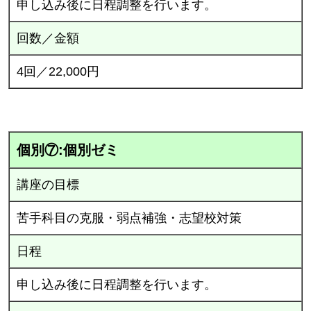
申し込み後に日程調整を行います。
回数／金額
4回／22,000円
個別⑦:個別ゼミ
講座の目標
苦手科目の克服・弱点補強・志望校対策
日程
申し込み後に日程調整を行います。