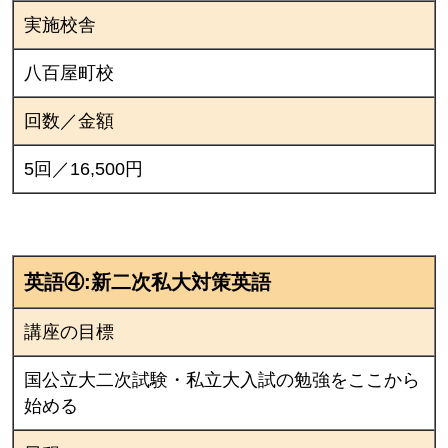
実施校舎
八百屋町校
回数／金額
5回／16,500円
英語④:新二次私大対策英語
講座の目標
国公立大二次試験・私立大入試の勉強をここから
始める