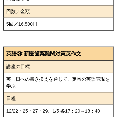
回数／金額
5回／16,500円
英語③:新医歯薬難関対策英作文
講座の目標
英→日への書き換えを通じて、定番の英語表現を
学ぶ
日程
12/22・25・27・29、1/5 各17：20～18：40