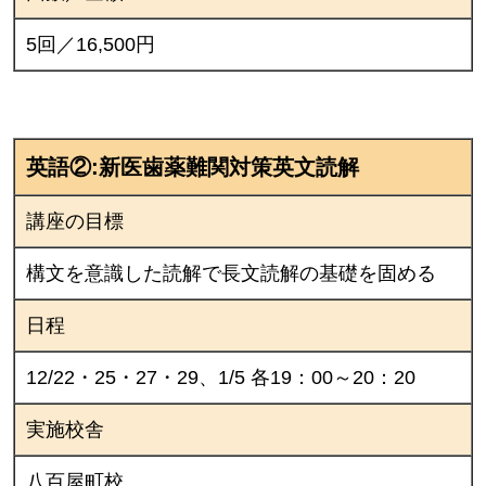
5回／16,500円
英語②:新医歯薬難関対策英文読解
講座の目標
構文を意識した読解で長文読解の基礎を固める
日程
12/22・25・27・29、1/5 各19：00～20：20
実施校舎
八百屋町校