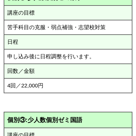
講座の目標
苦手科目の克服・弱点補強・志望校対策
日程
申し込み後に日程調整を行います。
回数／金額
4回／22,000円
個別③:少人数個別ゼミ国語
講座の目標