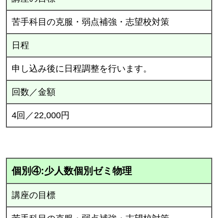
苦手科目の克服・弱点補強・志望校対策
日程
申し込み後に日程調整を行います。
回数／金額
4回／22,000円
個別④:少人数個別ゼミ物理
講座の目標