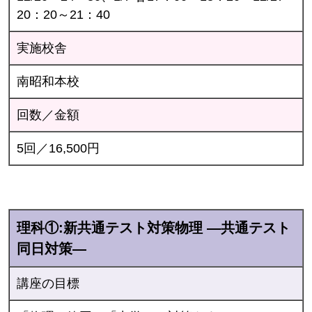
20：20～21：40
実施校舎
南昭和本校
回数／金額
5回／16,500円
理科①:新共通テスト対策物理 ―共通テスト
同日対策―
講座の目標