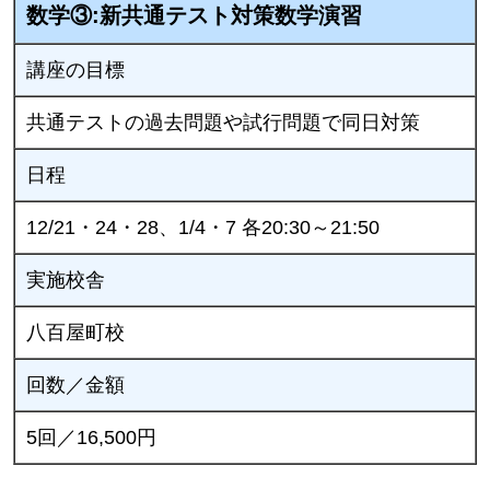
数学③:新共通テスト対策数学演習
講座の目標
共通テストの過去問題や試行問題で同日対策
日程
12/21・24・28、1/4・7 各20:30～21:50
実施校舎
八百屋町校
回数／金額
5回／16,500円