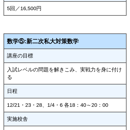
5回／16,500円
数学⑤:新二次私大対策数学
講座の目標
入試レベルの問題を解きこみ、実戦力を身に付け
る
日程
12/21・23・28、1/4・6 各18：40～20：00
実施校舎