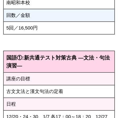
南昭和本校
回数／金額
5回／16,500円
国語①:新共通テスト対策古典 ―文法・句法
演習―
講座の目標
古文文法と漢文句法の定着
日程
12/20・24・30、1/7 各17：00～18：20 12/27