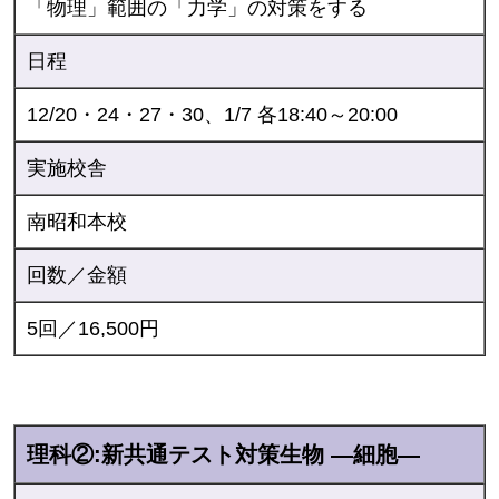
「物理」範囲の「力学」の対策をする
日程
12/20・24・27・30、1/7 各18:40～20:00
実施校舎
南昭和本校
回数／金額
5回／16,500円
理科②:新共通テスト対策生物 ―細胞―