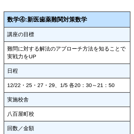
数学④:新医歯薬難関対策数学
講座の目標
難問に対する解法のアプローチ方法を知ることで
実戦力をUP
日程
12/22・25・27・29、1/5 各20：30～21：50
実施校舎
八百屋町校
回数／金額