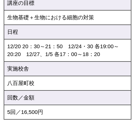
講座の目標
生物基礎＋生物における細胞の対策
日程
12/20 20：30～21：50 12/24・30 各19:00～
20:20 12/27、1/5 各17：00～18：20
実施校舎
八百屋町校
回数／金額
5回／16,500円