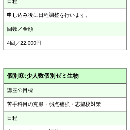
日程
申し込み後に日程調整を行います。
回数／金額
4回／22,000円
個別⑥:少人数個別ゼミ生物
講座の目標
苦手科目の克服・弱点補強・志望校対策
日程