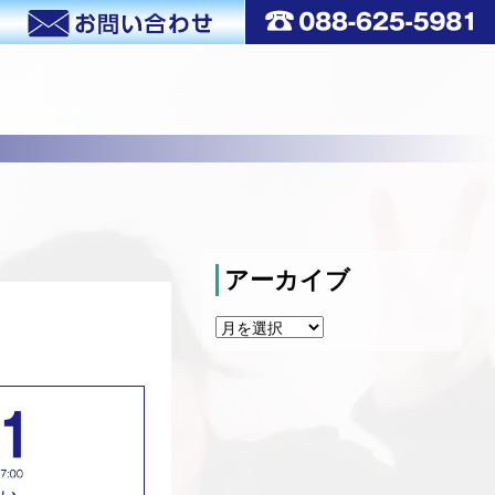
アーカイブ
ア
ー
カ
イ
ブ