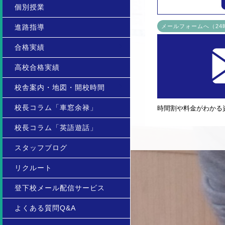
個別授業
進路指導
メールフォームへ（2
合格実績
高校合格実績
校舎案内・地図・開校時間
校長コラム「車窓余禄」
時間割や料金がわかる
校長コラム「英語遊話」
スタッフブログ
リクルート
登下校メール配信サービス
よくある質問Q&A