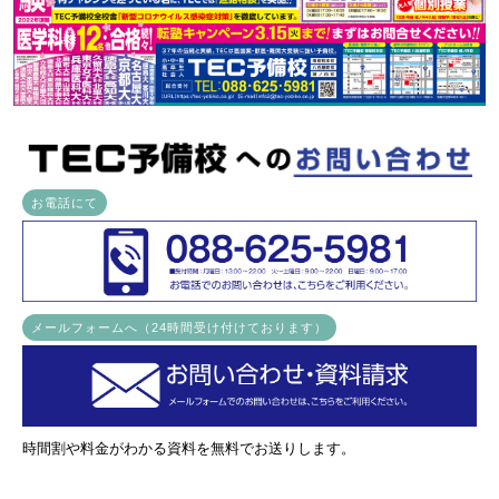
お電話にて
メールフォームへ（24時間受け付けております）
時間割や料金がわかる資料を無料でお送りします。