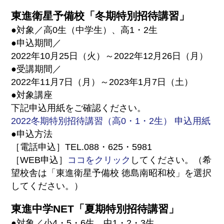
東進衛星予備校「冬期特別招待講習」
●対象／高0生（中学生）、高1・2生
●申込期間／
2022年10月25日（火）～2022年12月26日（月）
●受講期間／
2022年11月7日（月）～2023年1月7日（土）
●対象講座
下記申込用紙をご確認ください。
2022冬期特別招待講習（高0・1・2生） 申込用紙
●申込方法
［電話申込］TEL.088・625・5981
［WEB申込］
ココをクリック
してください。（希
望校舎は「東進衛星予備校 徳島南昭和校」を選択
してください。）
東進中学NET「夏期特別招待講習」
●対象／小4・5・6生、中1・2・3生