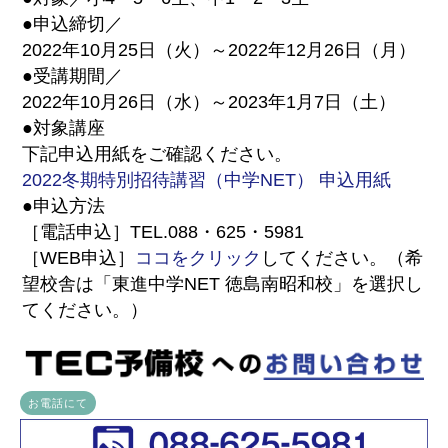
●申込締切／
2022年10月25日（火）～2022年12月26日（月）
●受講期間／
2022年10月26日（水）～2023年1月7日（土）
●対象講座
下記申込用紙をご確認ください。
2022冬期特別招待講習（中学NET） 申込用紙
●申込方法
［電話申込］TEL.088・625・5981
［WEB申込］
ココをクリック
してください。（希
望校舎は「東進中学NET 徳島南昭和校」を選択し
てください。）
お電話にて