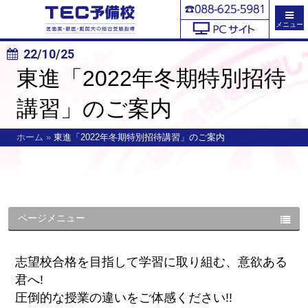
メニュー
22/10/25
東進「2022年冬期特別招待
講習」のご案内
ホーム
»
東進「2022年冬期特別招待講習」のご案内
ページメニュー
志望校合格を目指して学習に取り組む、意欲ある
君へ!
圧倒的な授業の違いをご体感ください!!