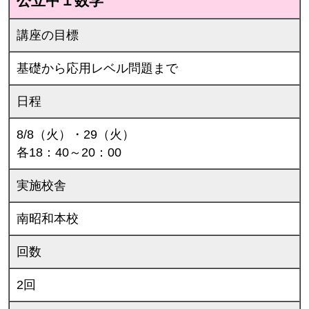
公立中１数学
講座の目標
基礎から応用レベル問題まで
日程
8/8（火）・29（火）
各18：40～20：00
実施校舎
南昭和本校
回数
2回