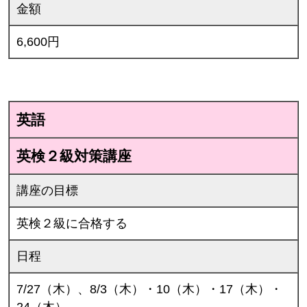
金額
6,600円
英語
英検２級対策講座
講座の目標
英検２級に合格する
日程
7/27（木）、8/3（木）・10（木）・17（木）・
24（木）