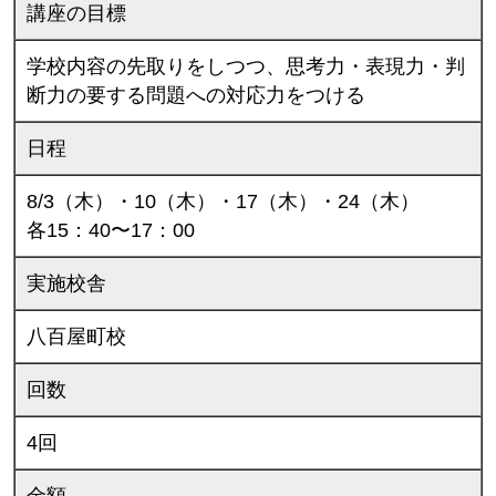
講座の目標
学校内容の先取りをしつつ、思考力・表現力・判
断力の要する問題への対応力をつける
日程
8/3（木）・10（木）・17（木）・24（木）
各15：40〜17：00
実施校舎
八百屋町校
回数
4回
金額