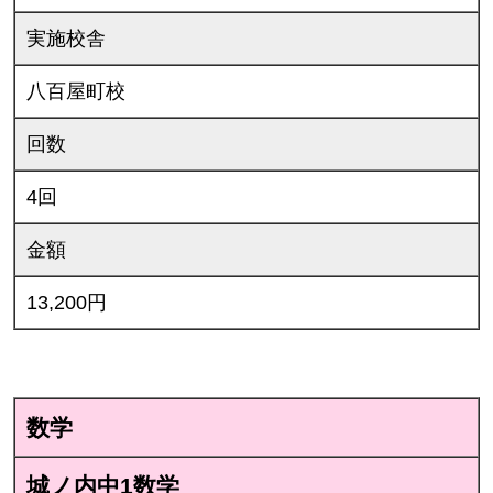
実施校舎
八百屋町校
回数
4回
金額
13,200円
数学
城ノ内中1数学