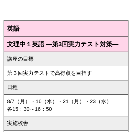
英語
文理中１英語 ―第3回実力テスト対策―
講座の目標
第３回実力テストで高得点を目指す
日程
8/7（月）・16（水）・21（月）・23（水）
各15：30～16：50
実施校舎