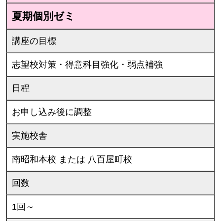
夏期個別ゼミ
講座の目標
志望校対策・得意科目強化・弱点補強
日程
お申し込み後に調整
実施校舎
南昭和本校 または 八百屋町校
回数
1回～