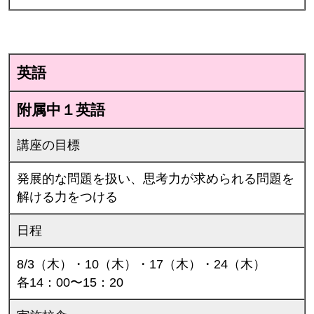
英語
附属中１英語
講座の目標
発展的な問題を扱い、思考力が求められる問題を
解ける力をつける
日程
8/3（木）・10（木）・17（木）・24（木）
各14：00〜15：20