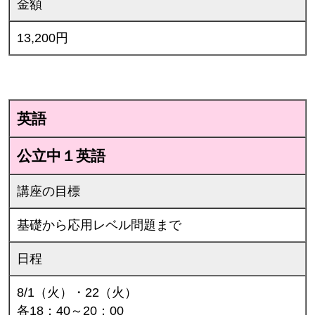
金額
13,200円
英語
公立中１英語
講座の目標
基礎から応用レベル問題まで
日程
8/1（火）・22（火）
各18：40～20：00