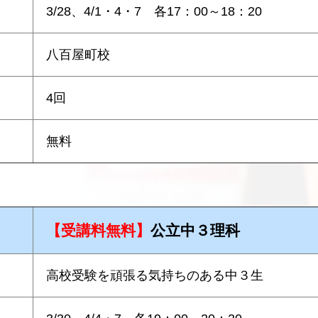
3/28、4/1・4・7 各17：00～18：20
八百屋町校
4回
無料
【受講料無料】
公立中３理科
高校受験を頑張る気持ちのある中３生