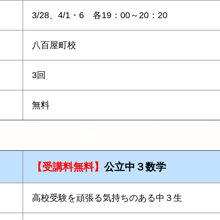
3/28、4/1・6 各19：00～20：20
八百屋町校
3回
無料
【受講料無料】
公立中３数学
高校受験を頑張る気持ちのある中３生