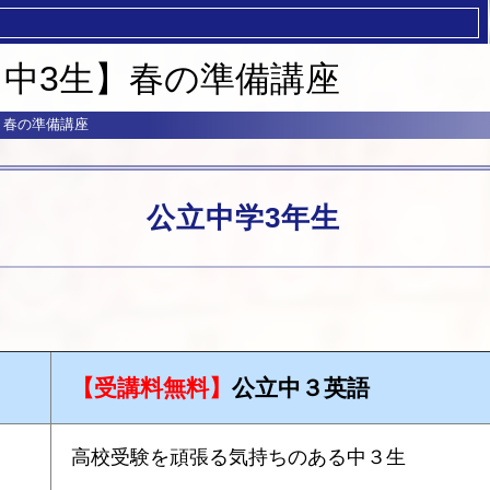
度【中3生】春の準備講座
生】春の準備講座
公立中学3年生
【受講料無料】
公立中３英語
高校受験を頑張る気持ちのある中３生