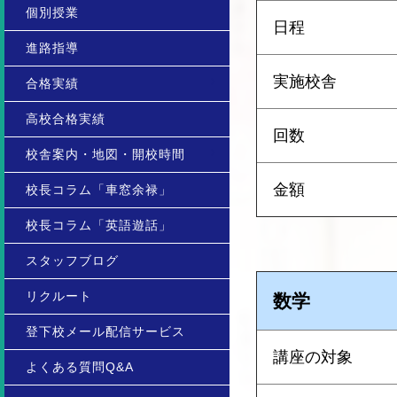
個別授業
日程
進路指導
実施校舎
合格実績
高校合格実績
回数
校舎案内・地図・開校時間
金額
校長コラム「車窓余禄」
校長コラム「英語遊話」
スタッフブログ
リクルート
数学
登下校メール配信サービス
講座の対象
よくある質問Q&A