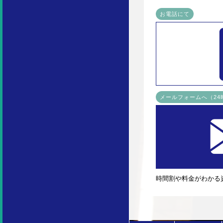
お電話にて
メールフォームへ（2
時間割や料金がわかる