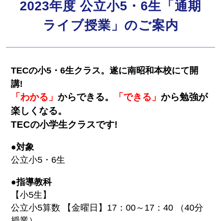
2023年度 公立小5・6生「通期
ライブ授業」のご案内
TECの小5・6生クラス。遂に南昭和本校にて開
講!
「わかる」
からできる。
「できる」
から勉強が
楽しくなる。
TECの小学生クラスです!
●対象
公立小5・6生
●指導教科
【小5生】
公立小5算数 【金曜日】17：00～17：40 （40分
授業）