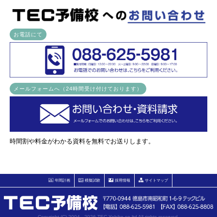
お電話にて
メールフォームへ（24時間受け付けております）
時間割や料金がわかる資料を無料でお送りします。
年間計画
模擬試験
採用情報
サイトマップ
Copyright (C) 2004 - 2026 TEC-Yobiko co.ltd All rights reserved.