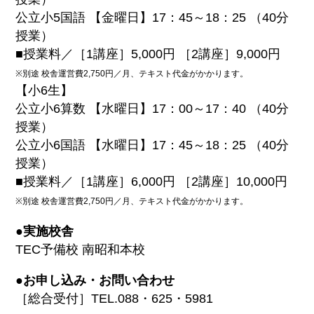
公立小5国語 【金曜日】17：45～18：25 （40分
授業）
■授業料／［1講座］5,000円 ［2講座］9,000円
※別途 校舎運営費2,750円／月、テキスト代金がかかります。
【小6生】
公立小6算数 【水曜日】17：00～17：40 （40分
授業）
公立小6国語 【水曜日】17：45～18：25 （40分
授業）
■授業料／［1講座］6,000円 ［2講座］10,000円
※別途 校舎運営費2,750円／月、テキスト代金がかかります。
●実施校舎
TEC予備校 南昭和本校
●お申し込み・お問い合わせ
［総合受付］TEL.088・625・5981