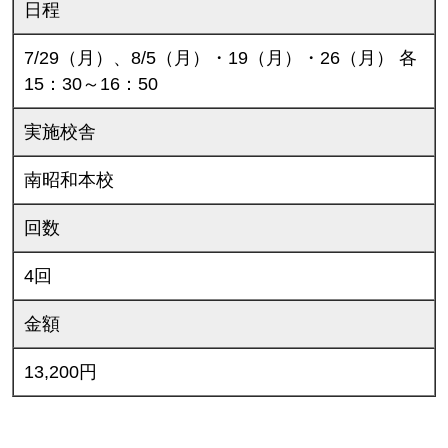
日程
7/29（月）、8/5（月）・19（月）・26（月） 各
15：30～16：50
実施校舎
南昭和本校
回数
4回
金額
13,200円