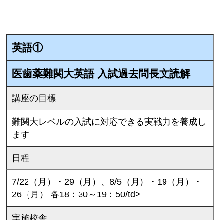
英語①
医歯薬難関大英語 入試過去問長文読解
講座の目標
難関大レベルの入試に対応できる実戦力を養成し
ます
日程
7/22（月）・29（月）、8/5（月）・19（月）・
26（月） 各18：30～19：50/td>
実施校舎