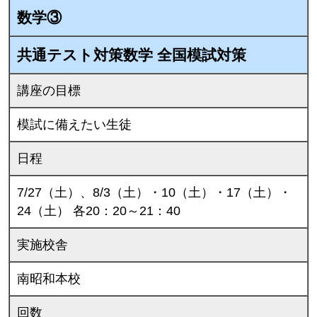
数学③
共通テスト対策数学 全国模試対策
講座の目標
模試に備えたい生徒
日程
7/27（土）、8/3（土）・10（土）・17（土）・
24（土） 各20：20～21：40
実施校舎
南昭和本校
回数