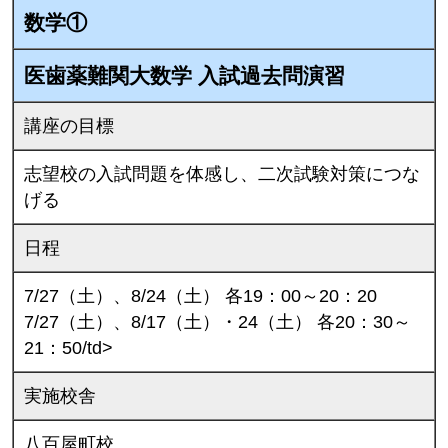
数学①
医歯薬難関大数学 入試過去問演習
講座の目標
志望校の入試問題を体感し、二次試験対策につな
げる
日程
7/27（土）、8/24（土） 各19：00～20：20
7/27（土）、8/17（土）・24（土） 各20：30～
21：50/td>
実施校舎
八百屋町校