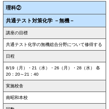
理科②
共通テスト対策化学 －無機－
講座の目標
共通テスト化学の無機総合分野について修得する
日程
8/19（月）・21（水）・26（月）・28（水） 各
20：20～21：40
実施校舎
南昭和本校