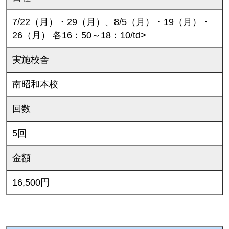
7/22（月）・29（月）、8/5（月）・19（月）・
26（月） 各16：50～18：10/td>
実施校舎
南昭和本校
回数
5回
金額
16,500円