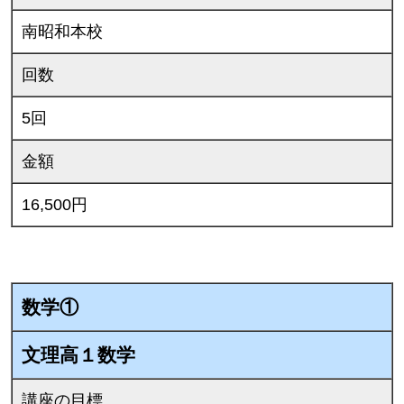
南昭和本校
回数
5回
金額
16,500円
数学①
文理高１数学
講座の目標