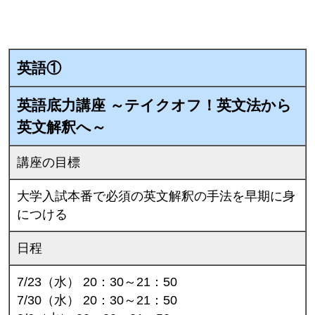
英語①
英語底力講座 ～テイクオフ！英文法から
英文解釈へ～
講座の目標
大学入試本番で必須の英文解釈の手法を早期に身
につける
日程
7/23（水） 20：30～21：50
7/30（水） 20：30～21：50