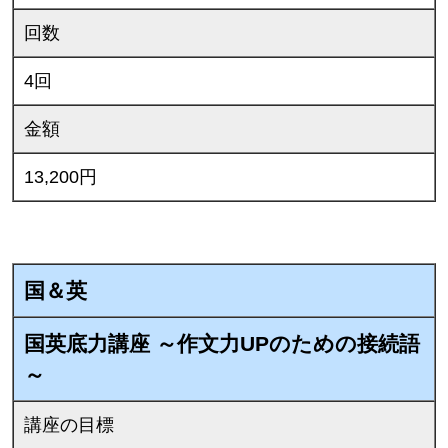
回数
4回
金額
13,200円
国＆英
国英底力講座 ～作文力UPのための接続語
～
講座の目標