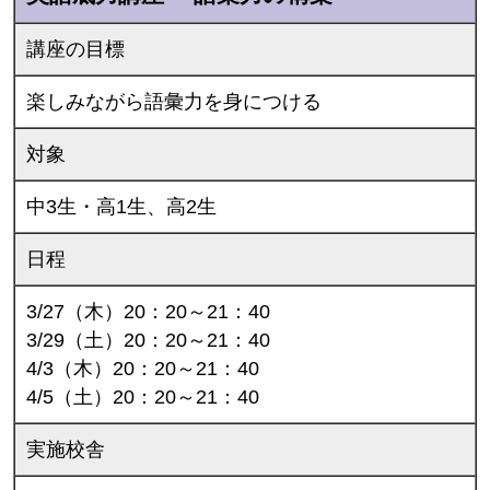
講座の目標
楽しみながら語彙力を身につける
対象
中3生・高1生、高2生
日程
3/27（木）20：20～21：40
3/29（土）20：20～21：40
4/3（木）20：20～21：40
4/5（土）20：20～21：40
実施校舎