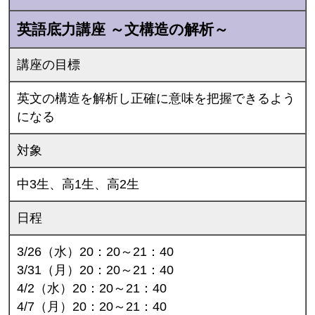
英語底力講座 ～文構造の解析～
講座の目標
英文の構造を解析し正確に意味を把握できるよう
になる
対象
中3生、高1生、高2生
日程
3/26（水）20：20～21：40
3/31（月）20：20～21：40
4/2（水）20：20～21：40
4/7（月）20：20～21：40