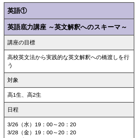
英語①
英語底力講座 ～英文解釈へのスキーマ～
講座の目標
高校英文法から実践的な英文解釈への橋渡しを行
う
対象
高1生、高2生
日程
3/26（水）19：00～20：20
3/28（金）19：00～20：20