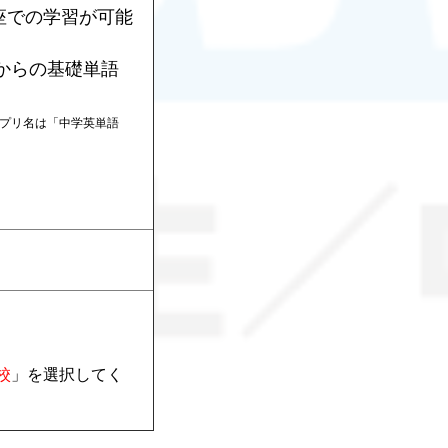
座での学習が可能
めからの基礎単語
アプリ名は「中学英単語
校
」を選択してく