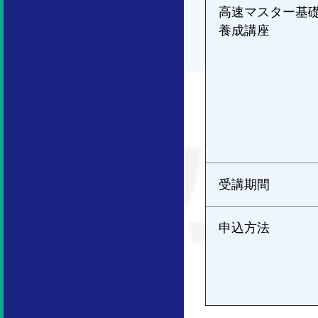
高速マスター基
養成講座
受講期間
申込方法