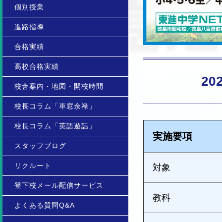
個別授業
進路指導
合格実績
高校合格実績
2
校舎案内・地図・開校時間
校長コラム「車窓余禄」
校長コラム「英語遊話」
実施要項
スタッフブログ
リクルート
対象
登下校メール配信サービス
教科
よくある質問Q&A