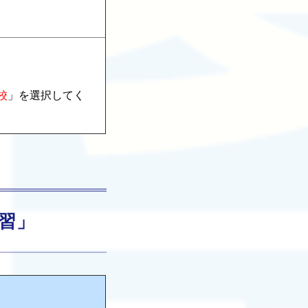
校
」を選択してく
講習」