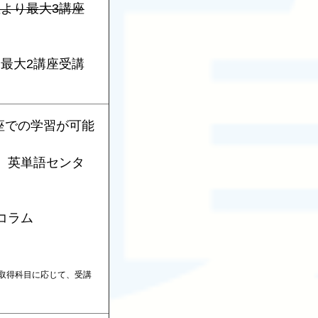
座より最大3講座
り最大2講座受講
座での学習が可能
0、英単語センタ
コラム
、取得科目に応じて、受講