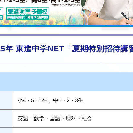
025年 東進中学NET「夏期特別招待講
小4・5・6生、中1・2・3生
英語・数学・国語・理科・社会