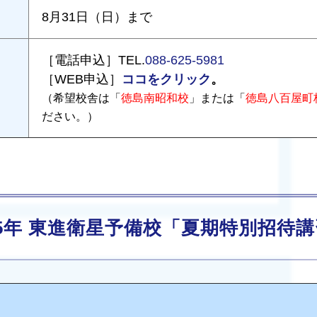
8月31日（日）まで
［電話申込］TEL.
088-625-5981
ココをクリック
。
［WEB申込］
（希望校舎は「
徳島南昭和校
」または「
徳島八百屋町
ださい。）
25年 東進衛星予備校「夏期特別招待