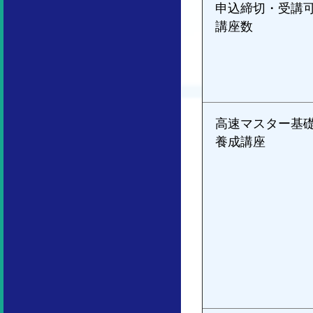
申込締切・受講
講座数
高速マスター基
養成講座