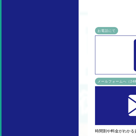
お電話にて
メールフォームへ（2
時間割や料金がわかる