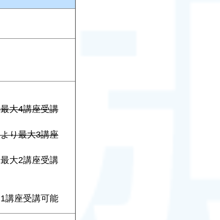
り最大4講座受講
座より最大3講座
り最大2講座受講
り1講座受講可能