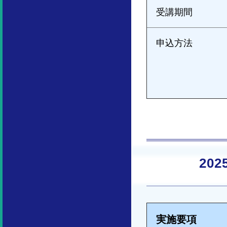
受講期間
申込方法
20
実施要項