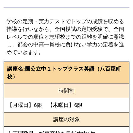
学校の定期・実力テストでトップの成績を収める
指導を行いながら、全国模試の定期受験で、全国
レベルでの順位と志望校までの距離を明確に意識
し、都会の中高一貫校に負けない学力の定着を進
めていきます。
講座名:国公立中１トップクラス英語（八百屋町
校）
時間割
【月曜日】6限 【木曜日】6限
講座の対象