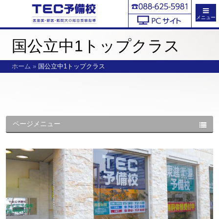
メニュー
国公立中1トップクラス
ホーム
»
国公立中1トップクラス
ページメニュー