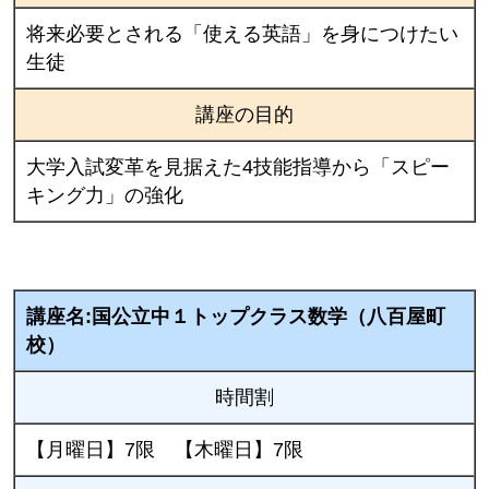
将来必要とされる「使える英語」を身につけたい
生徒
講座の目的
大学入試変革を見据えた4技能指導から「スピー
キング力」の強化
講座名:国公立中１トップクラス数学（八百屋町
校）
時間割
【月曜日】7限 【木曜日】7限