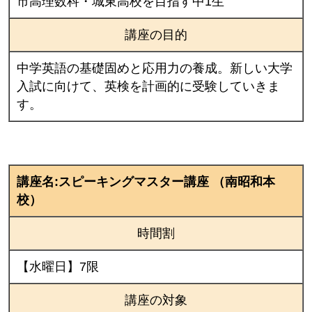
市高理数科・城東高校を目指す中1生
講座の目的
中学英語の基礎固めと応用力の養成。新しい大学
入試に向けて、英検を計画的に受験していきま
す。
講座名:スピーキングマスター講座 （南昭和本
校）
時間割
【水曜日】7限
講座の対象