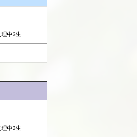
文理中3生
文理中3生