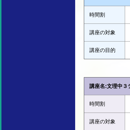
時間割
講座の対象
講座の目的
講座名:文理中３
時間割
講座の対象