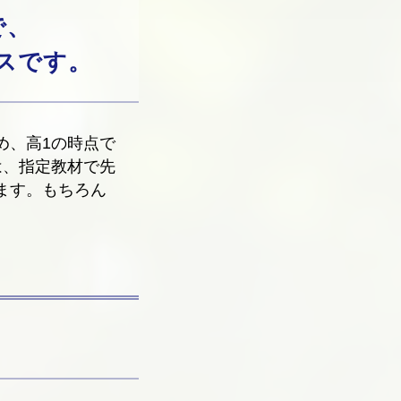
で、
スです。
め、高1の時点で
は、指定教材で先
ます。もちろん