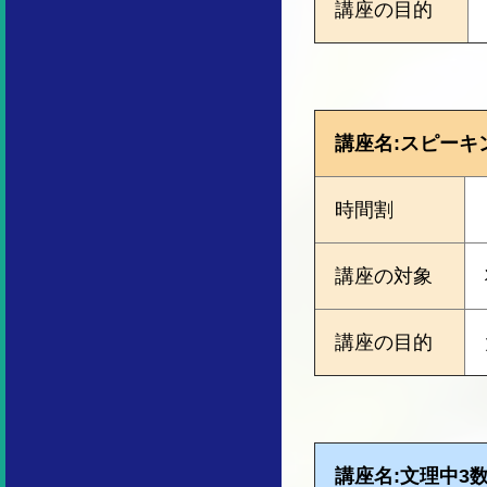
講座の目的
講座名:スピーキ
時間割
講座の対象
講座の目的
講座名:文理中3