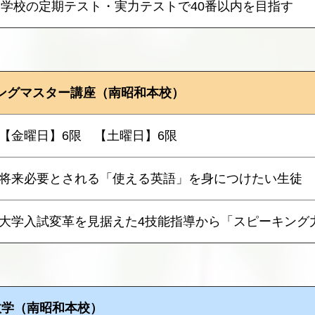
学校の定期テスト・実力テストで40番以内を目指す
ングマスター講座（南昭和本校）
【金曜日】6限 【土曜日】6限
将来必要とされる「使える英語」を身につけたい生徒
大学入試変革を見据えた4技能指導から「スピーキング
数学（南昭和本校）