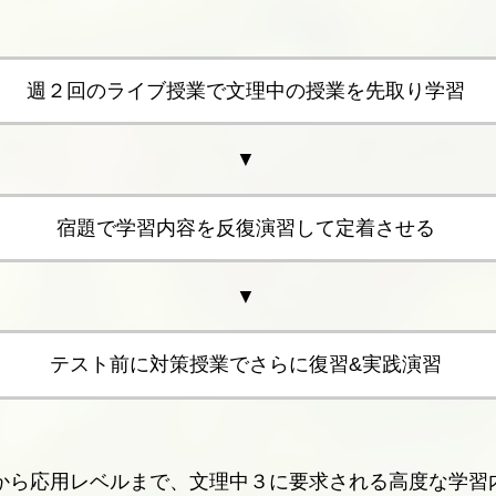
週２回のライブ授業で文理中の授業を先取り学習
▼
宿題で学習内容を反復演習して定着させる
▼
テスト前に対策授業でさらに復習&実践演習
から応用レベルまで、文理中３に要求される高度な学習