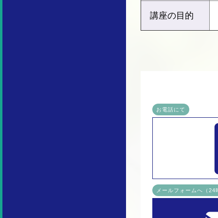
講座の目的
お電話にて
メールフォームへ（2