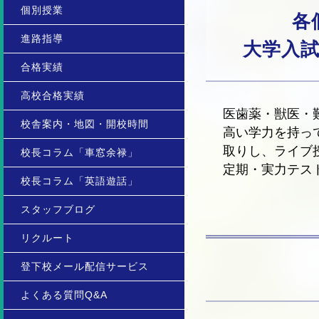
個別授業
各
進路指導
大学入
合格実績
高校合格実績
医歯薬・獣医・
校舎案内・地図・開校時間
高い学力を持っ
取りし、ライブ
校長コラム「車窓余禄」
定期・実力テス
校長コラム「英語遊話」
スタッフブログ
リクルート
登下校メール配信サービス
よくある質問Q&A