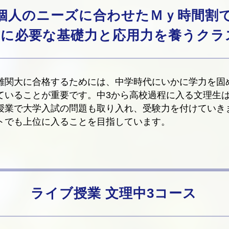
個人のニーズに合わせたＭｙ時間割
試に必要な基礎力と応用力を養うクラ
難関大に合格するためには、中学時代にいかに学力を固
ていることが重要です。中3から高校過程に入る文理生
授業で大学入試の問題も取り入れ、受験力を付けていき
トでも上位に入ることを目指しています。
ライブ授業 文理中3コース