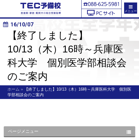
メニュー
16/10/07
【終了しました】
10/13（木）16時～兵庫医
科大学 個別医学部相談会
のご案内
ホーム
»
【終了しました】10/13（木）16時～兵庫医科大学 個別医
学部相談会のご案内
ページメニュー