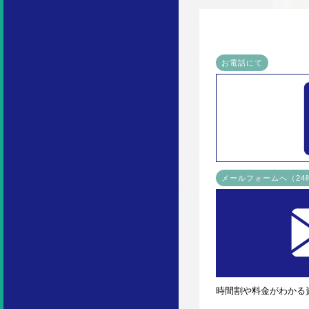
お電話にて
メールフォームへ（2
時間割や料金がわかる