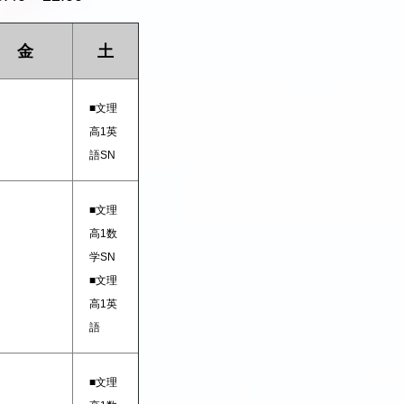
金
土
■文理
高1英
語SN
■文理
高1数
学SN
■文理
高1英
語
■文理