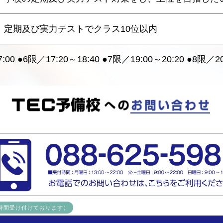
定期及び実力テストでクラス10位以内
:00 ●6限／17:20～18:40 ●7限／19:00～20:20 ●8限／20
4時間受け付けております）