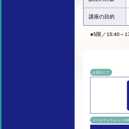
講座の目的
●5限／15:40～17
お電話にて
メールフォームへ（2