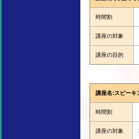
時間割
講座の対象
講座の目的
講座名:スピーキ
時間割
講座の対象