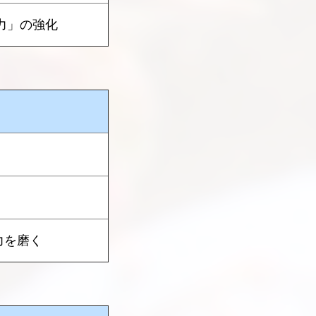
力」の強化
力を磨く