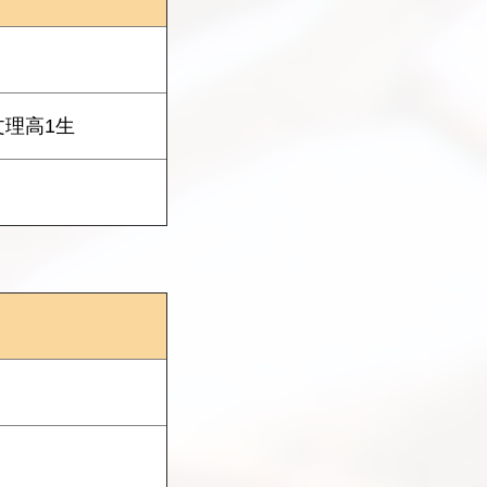
文理高1生