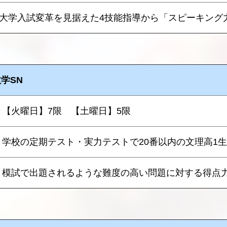
大学入試変革を見据えた4技能指導から「スピーキング
学SN
【火曜日】7限 【土曜日】5限
学校の定期テスト・実力テストで20番以内の文理高1生
模試で出題されるような難度の高い問題に対する得点