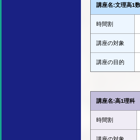
講座名:文理高1
時間割
講座の対象
講座の目的
講座名:高1理科
時間割
講座の対象