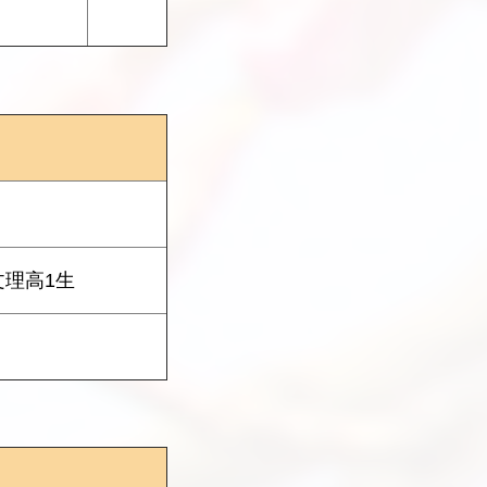
文理高1生