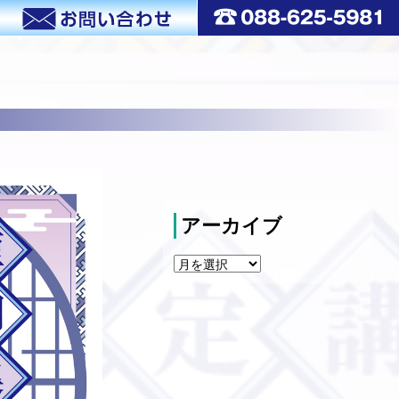
アーカイブ
ア
ー
カ
イ
ブ