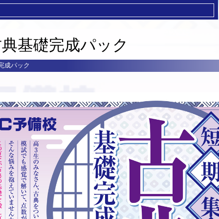
期古典基礎完成パック
礎完成パック