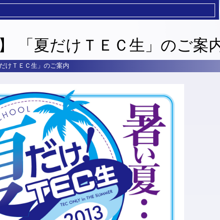
】 「夏だけＴＥＣ生」のご案
夏だけＴＥＣ生」のご案内