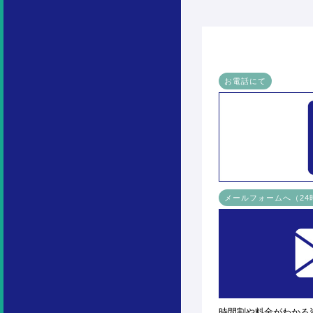
お電話にて
メールフォームへ（2
時間割や料金がわかる