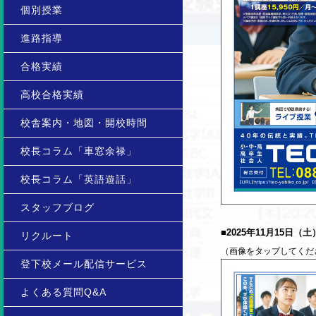
個別授業
進路指導
合格実績
高校合格実績
校舎案内・地図・開校時間
校長コラム「車窓余禄」
校長コラム「英語遊話」
スタッフブログ
■2025年11月15日
リクルート
（画像をタップしてくだ
登下校メール配信サービス
よくある質問Q&A