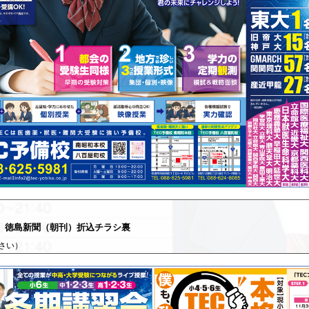
（土）徳島新聞（朝刊）折込チラシ裏
さい）