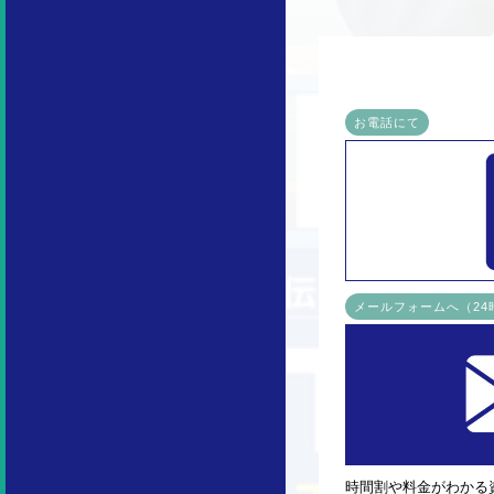
お電話にて
メールフォームへ（2
時間割や料金がわかる