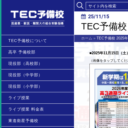
25/11/15
TEC予備校
ホーム
»
TEC予備校 202
TEC予備校について
高卒 予備校部
■2025年11月15日
（画像をタップしてくだ
現役部（高校部）
現役部（中学部）
現役部（小学部）
ライブ授業
ライブ授業 料金表
東進衛星予備校