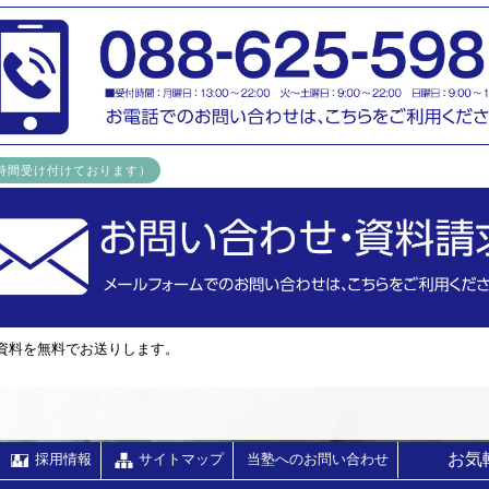
4時間受け付けております）
資料を無料でお送りします。
お気
採用情報
サイトマップ
当塾へのお問い合わせ