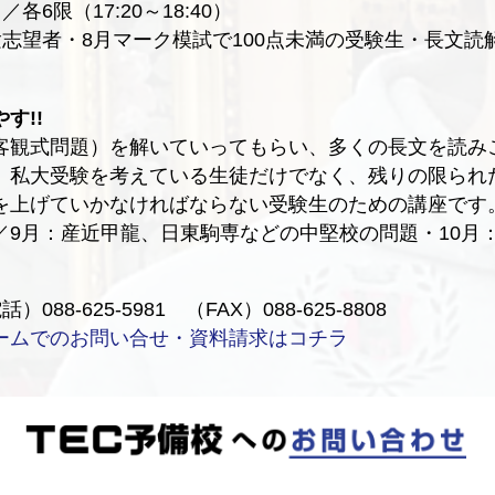
各6限（17:20～18:40）
験志望者・8月マーク模試で100点未満の受験生・長文読
す!!
客観式問題）を解いていってもらい、多くの長文を読み
。私大受験を考えている生徒だけでなく、残りの限られ
を上げていかなければならない受験生のための講座です
／9月：産近甲龍、日東駒専などの中堅校の問題・10月
）
88-625-5981 （FAX）088-625-8808
ームでのお問い合せ・資料請求はコチラ