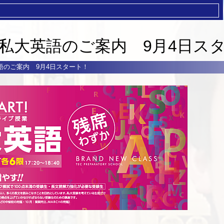
私大英語のご案内 9月4日ス
語のご案内 9月4日スタート！