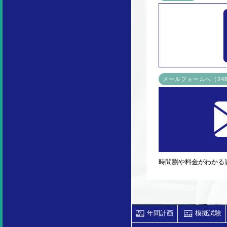
メールフォームへ（2
時間割や料金がわかる
年間計画
模擬試験