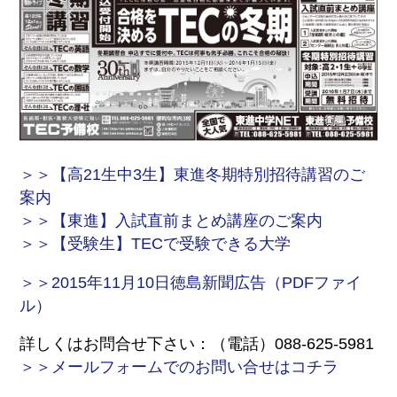
＞＞【高21生中3生】東進冬期特別招待講習のご
案内
＞＞【東進】入試直前まとめ講座のご案内
＞＞【受験生】TECで受験できる大学
＞＞2015年11月10日徳島新聞広告（PDFファイ
ル）
詳しくはお問合せ下さい：（電話）088-625-5981
＞＞メールフォームでのお問い合せはコチラ