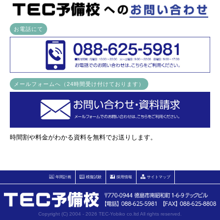
お電話にて
メールフォームへ（24時間受け付けております）
時間割や料金がわかる資料を無料でお送りします。
年間計画
模擬試験
採用情報
サイトマップ
Copyright (C) 2004 - 2026 TEC-Yobiko co.ltd All rights reserved.