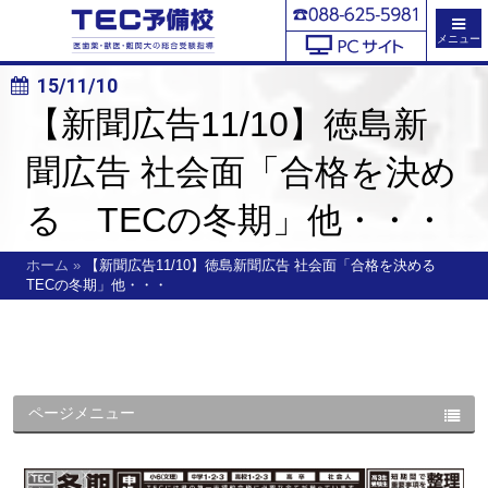
メニュー
15/11/10
【新聞広告11/10】徳島新
聞広告 社会面「合格を決め
る TECの冬期」他・・・
ホーム
»
【新聞広告11/10】徳島新聞広告 社会面「合格を決める
TECの冬期」他・・・
ページメニュー