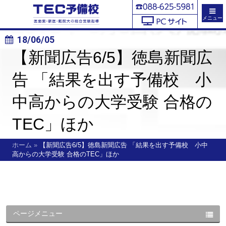
メニュー
18/06/05
【新聞広告6/5】徳島新聞広
告 「結果を出す予備校 小
中高からの大学受験 合格の
TEC」ほか
ホーム
»
【新聞広告6/5】徳島新聞広告 「結果を出す予備校 小中
高からの大学受験 合格のTEC」ほか
ページメニュー