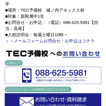
学
■場所：TEC予備校 城ノ内アネックス校
■対象：新附属中1生
■お問合せ・お申込：（電話）088-625-5981【担
当：高尾】
■入校説明会：毎週土曜日10時～
＞＞メールフォームお問合せ・お申込はコチラ
お電話にて
メールフォームへ（24時間受け付けております）