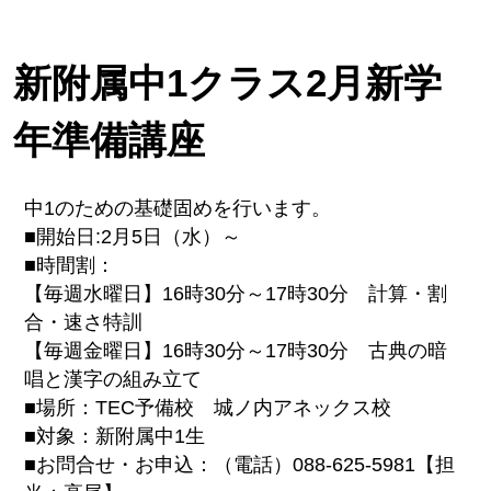
新附属中1クラス2月新学
年準備講座
中1のための基礎固めを行います。
■開始日:2月5日（水）～
■時間割：
【毎週水曜日】16時30分～17時30分 計算・割
合・速さ特訓
【毎週金曜日】16時30分～17時30分 古典の暗
唱と漢字の組み立て
■場所：TEC予備校 城ノ内アネックス校
■対象：新附属中1生
■お問合せ・お申込：（電話）088-625-5981【担