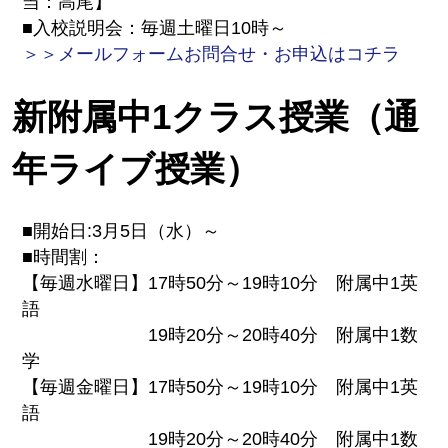
当：高尾】
■入校説明会：毎週土曜日10時～
＞＞メールフォームお問合せ・お申込はコチラ
新附属中1クラス授業（通
年ライブ授業）
■開始日:3月5日（水）～
■時間割：
【毎週水曜日】17時50分～19時10分 附属中1英
語
19時20分～20時40分 附属中1数
学
【毎週金曜日】17時50分～19時10分 附属中1英
語
19時20分～20時40分 附属中1数