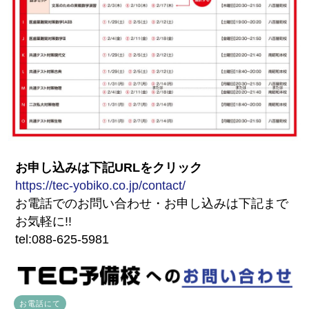
お申し込みは下記URLをクリック
https://tec-yobiko.co.jp/contact/
お電話でのお問い合わせ・お申し込みは下記まで
お気軽に!!
tel:088-625-5981
お電話にて