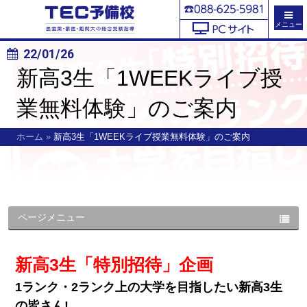
メニュー
22/01/26
新高3生「1WEEKライブ授
業無料体験」のご案内
ホーム
»
新高3生「1WEEKライブ授業無料体験」のご案内
ページメニュー
新高3生「特別招待」企画
1ランク・2ランク上の大学を目指したい新高3生
の皆さん!