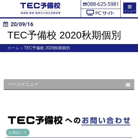
メニュー
20/09/16
TEC予備校 2020秋期個別
ホーム
»
TEC予備校 2020秋期個別
ページメニュー
お電話にて