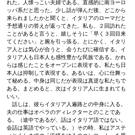
れた。人懐っこい夫婦である。直感的に南ヨーロ
ッパ系だと思った。少し話が弾んだ後、どこから
来られましたかと聞くと、イタリアのローマだと
予想通りの答えが返ってきた。私も、２回訪れた
ことがあると言うと、嬉しそうに「早く３回目来
てください」と腕を引っ張る。とにかく、イタリ
ア人とは気心が合うと、会うたびに確信する。イ
タリア人も日本人も感性豊かな民族である。かれ
らは感じたことをオープンに表現する。私たち日
本人は抑制して表現する。あるいは、心に仕舞っ
て秘める。中身は同じだが表現は真逆な私たちで
ある。まとめると、次はイタリア人に生まれても
いい。
話しは、彼らイタリア人遍路との中身に入る。
夫の仕事はオペラのディレクターとのことであ
る。（途中であるが、話はイタリア語ではない。
会話は英語でやっている。）その時、私はアステ