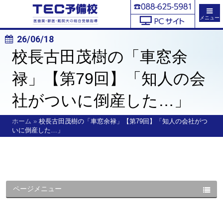
メニュー
26/06/18
校長古田茂樹の「車窓余
禄」【第79回】「知人の会
社がついに倒産した…」
ホーム
»
校長古田茂樹の「車窓余禄」【第79回】「知人の会社がつ
いに倒産した…」
ページメニュー