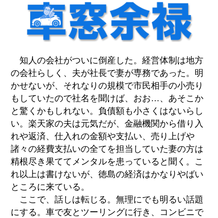
知人の会社がついに倒産した。経営体制は地方
の会社らしく、夫が社長で妻が専務であった。明
かせないが、それなりの規模で市民相手の小売り
もしていたので社名を聞けば、おお…、あそこか
と驚くかもしれない。負債額も小さくはないらし
い。楽天家の夫は元気だが、金融機関から借り入
れや返済、仕入れの金額や支払い、売り上げや
諸々の経費支払いの全てを担当していた妻の方は
精根尽き果ててメンタルを患っていると聞く。こ
れ以上は書けないが、徳島の経済はかなりやばい
ところに来ている。
ここで、話しは転じる。無理にでも明るい話題
にする。車で友とツーリングに行き、コンビニで